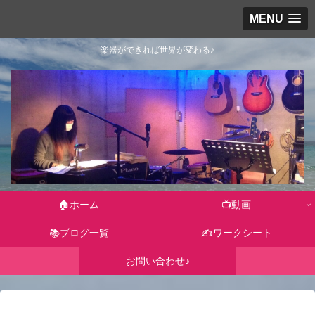
MENU
楽器ができれば世界が変わる♪
🏠ホーム
📺動画
📚ブログ一覧
✍ワークシート
お問い合わせ♪