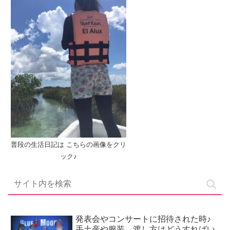
普段の生活日記は こちらの画像をクリ
ック♪
発表会やコンサートに招待された時♪
手土産や服装、渡し方はどうすればい