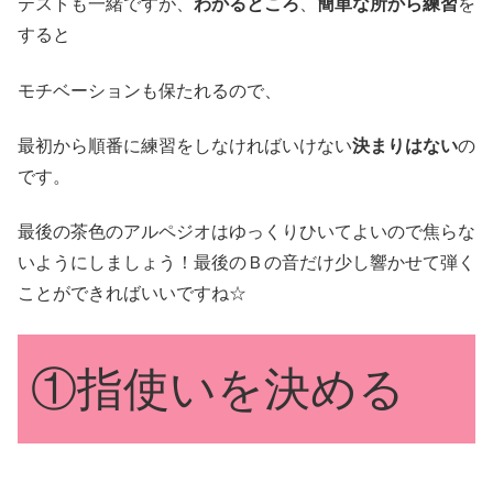
テストも一緒ですが、
わかるところ
、
簡単な所から練習
を
すると
モチベーションも保たれるので、
最初から順番に練習をしなければいけない
決まりはない
の
です。
最後の茶色のアルペジオはゆっくりひいてよいので焦らな
いようにしましょう！最後のＢの音だけ少し響かせて弾く
ことができればいいですね☆
①指使いを決める