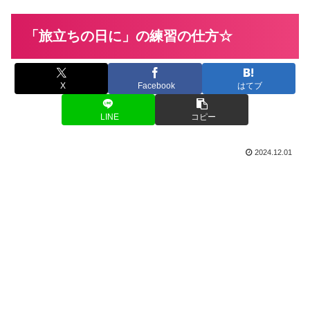
「旅立ちの日に」の練習の仕方☆
X
Facebook
はてブ
LINE
コピー
2024.12.01