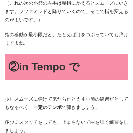
（これの次の小節の左手は親指にかえるとスムーズにいき
ます。ソファミレドと降りていくので、そこで指を変える
のがよいです。）
指の移動が最小限だと、たとえば目をつぶっていても弾け
ますよね。
②in Tempo で
少しスムーズに弾けて来たらたとえ４小節の練習だとして
もなるべく、
一定のテンポ
で弾きましょう。
多少ミスタッチをしても、止まらないで曲を弾く練習をし
ましょう。