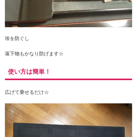
埃を防ぐし
落下物もかなり防げます☆
使い方は簡単！
広げて乗せるだけ☆