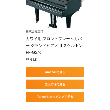
株式会社吉澤
カワイ用 フロントフレームカバ
ー グランドピアノ用 スケルトン 
FF-GS/K
FF-GS/K
Amazonで見る
楽天市場で見る
Yahoo!ショッピングで見る