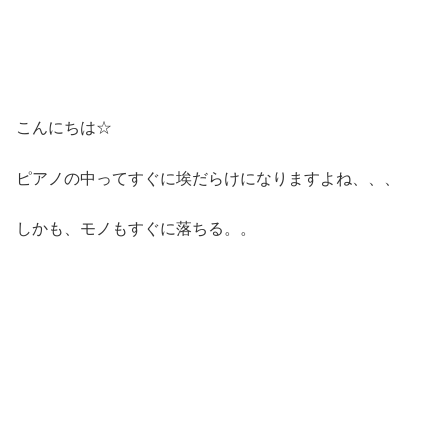
こんにちは☆
ピアノの中ってすぐに埃だらけになりますよね、、、
しかも、モノもすぐに落ちる。。