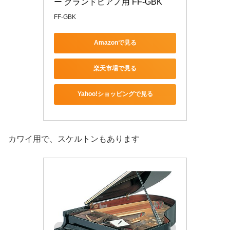
ー グランドピアノ用 FF-GBK
FF-GBK
Amazonで見る
楽天市場で見る
Yahoo!ショッピングで見る
カワイ用で、スケルトンもあります