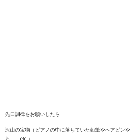
先日調律をお願いしたら
沢山の宝物（ピアノの中に落ちていた鉛筆やヘアピンや
ら、、etc.）