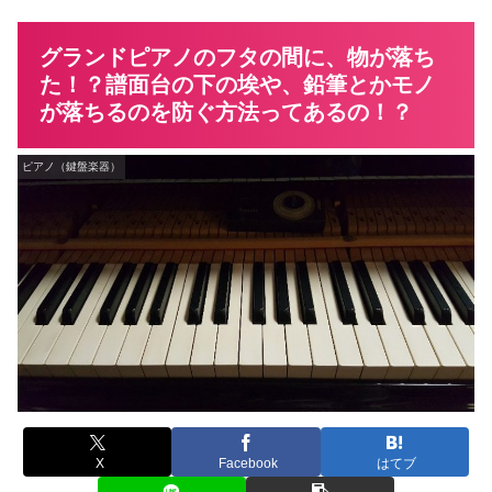
グランドピアノのフタの間に、物が落ち
た！？譜面台の下の埃や、鉛筆とかモノ
が落ちるのを防ぐ方法ってあるの！？
ピアノ（鍵盤楽器）
X
Facebook
はてブ