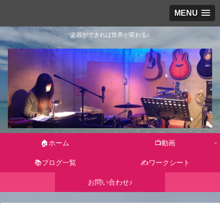
MENU
楽器ができれば世界が変わる♪
🏠ホーム
📺動画
📚ブログ一覧
✍ワークシート
お問い合わせ♪