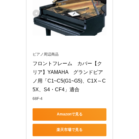
ピアノ周辺商品
フロントフレーム　カバー【ク
リア】YAMAHA　グランドピア
ノ用「C1~C5(G1~G5)、C1X～C
5X、S4・CF4」適合
68F-4
Amazonで見る
楽天市場で見る