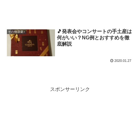
🎵発表会やコンサートの手土産は
その他音楽♪
何がいい？NG例とおすすめを徹
底解説
2020.01.27
スポンサーリンク