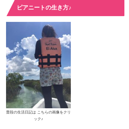
ピアニートの生き方♪
普段の生活日記は こちらの画像をクリ
ック♪