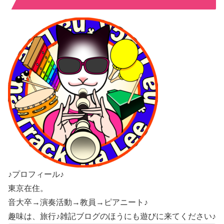
♪プロフィール♪
東京在住。
音大卒→演奏活動→教員→ピアニート♪
趣味は、旅行♪雑記ブログのほうにも遊びに来てください♪