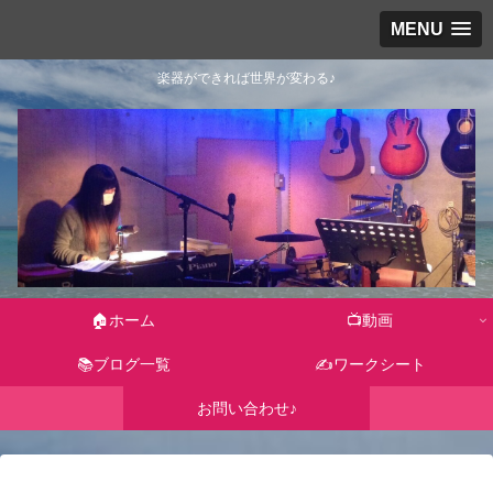
MENU
楽器ができれば世界が変わる♪
🏠ホーム
📺動画
📚ブログ一覧
✍ワークシート
お問い合わせ♪